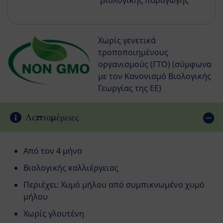
βιολογικής παραγωγής
Χωρίς γενετικά
τροποποιημένους
οργανισμούς (ΓΤΟ) (σύμφωνα
με τον Κανονισμό Βιολογικής
Γεωργίας της ΕΕ)
Λεπτομέρειες
Από τον 4 μήνα
Βιολογικής καλλιέργειας
Περιέχει: Xυμό μήλου από συμπικνωμένο χυμό
μήλου
Xωρίς γλουτένη