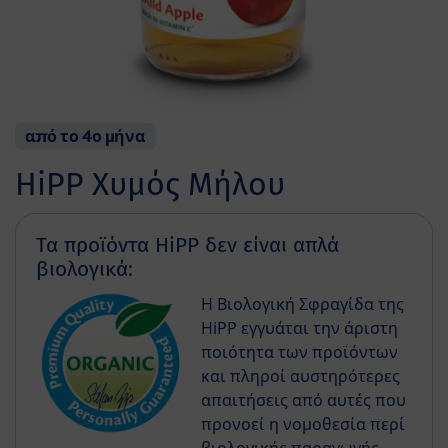
από το 4ο μήνα
HiPP Χυμός Μήλου
Τα προϊόντα HiPP δεν είναι απλά
βιολογικά:
Η Βιολογική Σφραγίδα της
HiPP εγγυάται την άριστη
ποιότητα των προϊόντων
και πληροί αυστηρότερες
απαιτήσεις από αυτές που
προνοεί η νομοθεσία περί