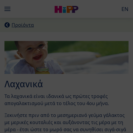
Skip to main content
EN
Menü
Προϊόντα
Λαχανικά
Τα λαχανικά είναι ιδανικά ως πρώτες τροφές
απογαλακτισμού μετά το τέλος του 4ου μήνα.
Ξεκινήστε πριν από το μεσημεριανό γεύμα γάλακτος
με μερικές κουταλιές και αυξάνοντας τις μέρα με τη
μέρα - έτσι ώστε το μωρό σας να συνηθίσει σιγά-σιγά