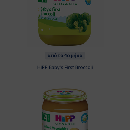
από το 4ο μήνα
HiPP Baby's First Broccoli