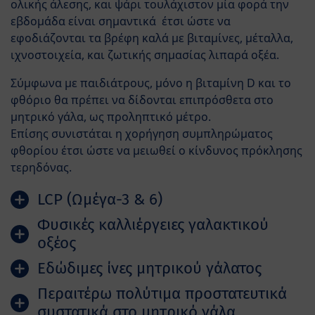
ολικής άλεσης, και ψάρι τουλάχιστον μία φορά την
εβδομάδα είναι σημαντικά έτσι ώστε να
εφοδιάζονται τα βρέφη καλά με βιταμίνες, μέταλλα,
ιχνοστοιχεία, και ζωτικής σημασίας λιπαρά οξέα.
Σύμφωνα με παιδιάτρους, μόνο η βιταμίνη D και το
φθόριο θα πρέπει να δίδονται επιπρόσθετα στο
μητρικό γάλα, ως προληπτικό μέτρο.
Επίσης συνιστάται η χορήγηση συμπληρώματος
φθορίου έτσι ώστε να μειωθεί ο κίνδυνος πρόκλησης
τερηδόνας.
LCP (Ωμέγα-3 & 6)
Φυσικές καλλιέργειες γαλακτικού
οξέος
Εδώδιμες ίνες μητρικού γάλατος
Περαιτέρω πολύτιμα προστατευτικά
συστατικά στο μητρικό γάλα