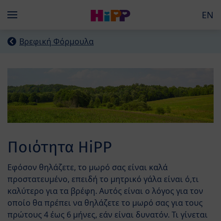
Skip to main content
EN
Menü
Βρεφική Φόρμουλα
Ποιότητα ΗiPP
Εφόσον θηλάζετε, το μωρό σας είναι καλά
προστατευμένο, επειδή το μητρικό γάλα είναι ό,τι
καλύτερο για τα βρέφη. Αυτός είναι ο λόγος για τον
οποίο θα πρέπει να θηλάζετε το μωρό σας για τους
πρώτους 4 έως 6 μήνες, εάν είναι δυνατόν. Τι γίνεται