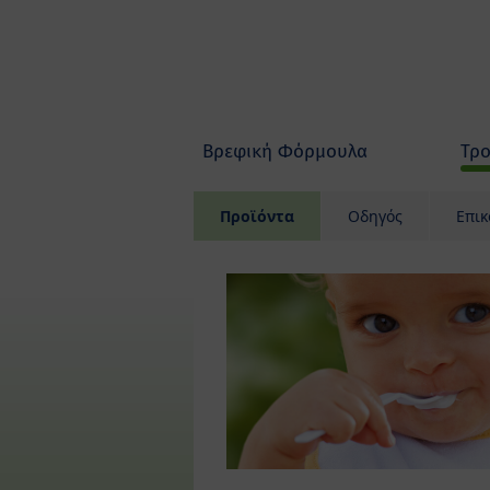
Skip to main content
Βρεφική Φόρμουλα
Τρo
Προϊόντα
Οδηγός
Επικ