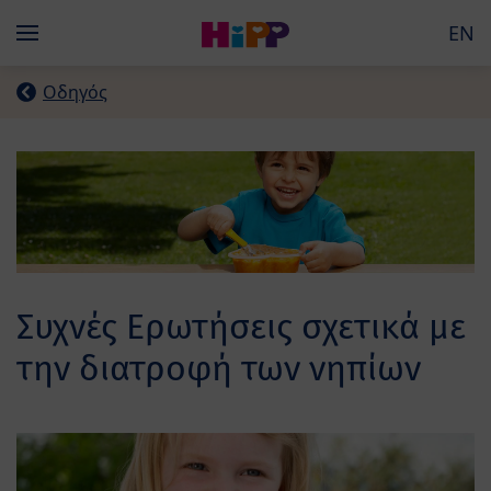
Skip to main content
EN
Menü
Οδηγός
Συχνές Ερωτήσεις σχετικά με
την διατροφή των νηπίων