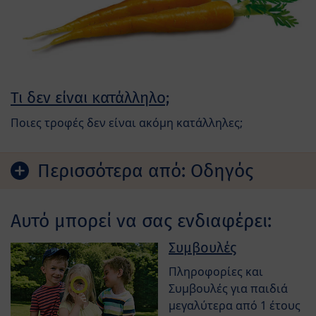
Τι δεν είναι κατάλληλο;
Ποιες τροφές δεν είναι ακόμη κατάλληλες;
Περισσότερα από:
Οδηγός
Αυτό μπορεί να σας ενδιαφέρει:
Συμβουλές
Πληροφορίες και
Συμβουλές για παιδιά
μεγαλύτερα από 1 έτους