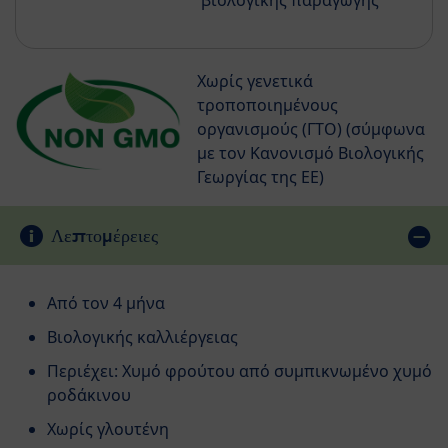
βιολογικής παραγωγής
Χωρίς γενετικά
τροποποιημένους
οργανισμούς (ΓΤΟ) (σύμφωνα
με τον Κανονισμό Βιολογικής
Γεωργίας της ΕΕ)
Λεπτομέρειες
Από τον 4 μήνα
Βιολογικής καλλιέργειας
Περιέχει: Xυμό φρούτου από συμπικνωμένο χυμό
ροδάκινου
Χωρίς γλουτένη