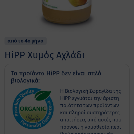
από το 4ο μήνα
HiPP Χυμός Αχλάδι
Τα προϊόντα HiPP δεν είναι απλά
βιολογικά:
Η Βιολογική Σφραγίδα της
HiPP εγγυάται την άριστη
ποιότητα των προϊόντων
και πληροί αυστηρότερες
απαιτήσεις από αυτές που
προνοεί η νομοθεσία περί