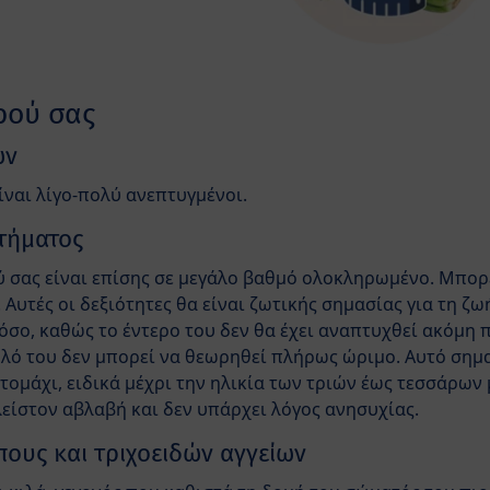
ρού σας
ων
ίναι λίγο-πολύ ανεπτυγμένοι.
τήματος
 σας είναι επίσης σε μεγάλο βαθμό ολοκληρωμένο. Μπορεί
 Αυτές οι δεξιότητες θα είναι ζωτικής σημασίας για τη ζω
όσο, καθώς το έντερο του δεν θα έχει αναπτυχθεί ακόμη 
λό του δεν μπορεί να θεωρηθεί πλήρως ώριμο. Αυτό σημα
τομάχι, ειδικά μέχρι την ηλικία των τριών έως τεσσάρων 
λείστον αβλαβή και δεν υπάρχει λόγος ανησυχίας.
ους και τριχοειδών αγγείων