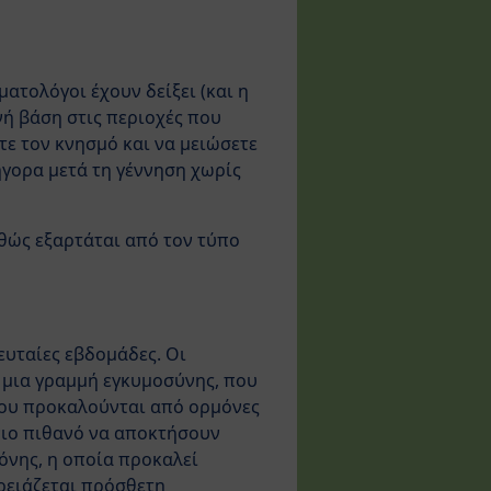
ατολόγοι έχουν δείξει (και η
νή βάση στις περιοχές που
τε τον κνησμό και να μειώσετε
ήγορα μετά τη γέννηση χωρίς
αθώς εξαρτάται από τον τύπο
ευταίες εβδομάδες. Οι
ι μια γραμμή εγκυμοσύνης, που
 που προκαλούνται από ορμόνες
 πιο πιθανό να αποκτήσουν
ρόνης, η οποία προκαλεί
χρειάζεται πρόσθετη