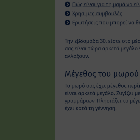
Πώς είναι για τη μαμά να ε
Χρήσιμες συμβουλές
Ερωτήσεις που μπορεί να θέ
Την εβδομάδα 30, είστε στο μέ
σας είναι τώρα αρκετά μεγάλο 
αλλάξουν.
Μέγεθος του μωρού
Το μωρό σας έχει μέγεθος περί
είναι αρκετά μεγάλο. Ζυγίζει μ
γραμμάριων. Πλησιάζει το μέγε
έχει κατά τη γέννηση.