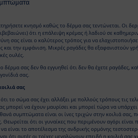
συμπτώματα
τηρήσετε κνησμό καθώς το δέρμα σας τεντώνεται. Οι δερμ
ιβεβαιώνει) ότι η επάλειψη κρέμας ή λαδιού σε καθημερι
ύνη σας είναι ο καλύτερος τρόπος για να ελαχιστοποιήσε
ος και την εμφάνιση. Μικρές ραγάδες θα εξαφανιστούν γρ
κές ουλές.
 δέρμα σας δεν θα εγγυηθεί ότι δεν θα έχετε ραγάδες, κ
γονίδιά σας.
κοιλιά σας
ότι το σώμα σας έχει αλλάξει με πολλούς τρόπους τις τελ
σας μπορεί να έχουν μαυρίσει και μπορεί τώρα να υπάρχε
πιθανά συμπτώματα είναι οι ίνες τριχών στην κοιλιά σας,
. Θεωρείται ότι οι γυναίκες που περιμένουν αγόρι είναι
ί να είναι το αποτέλεσμα της ανδρικής ορμόνης τεστοστε
ναι ότι αυτές οι τρίχες μεγαλώνουν επειδή η κοιλιά σας 