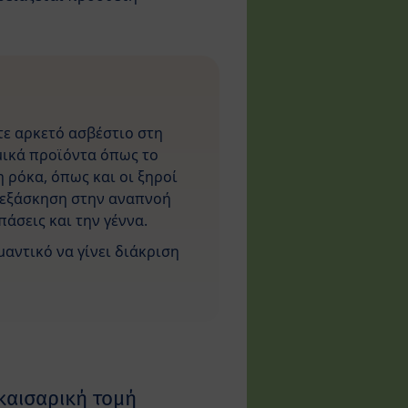
τε αρκετό ασβέστιο στη
μικά προϊόντα όπως το
η ρόκα, όπως και οι ξηροί
τε εξάσκηση στην αναπνοή
άσεις και την γέννα.
αντικό να γίνει διάκριση
καισαρική τομή