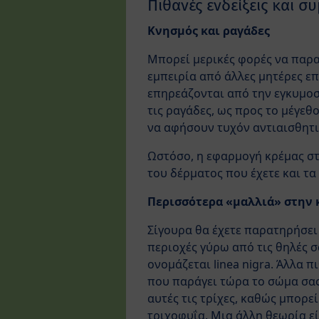
Πιθανές ενδείξεις και 
Κνησμός και ραγάδες
Μπορεί μερικές φορές να παρα
εμπειρία από άλλες μητέρες επ
επηρεάζονται από την εγκυμοσ
τις ραγάδες, ως προς το μέγεθ
να αφήσουν τυχόν αντιαισθητι
Ωστόσο, η εφαρμογή κρέμας στο
του δέρματος που έχετε και τα 
Περισσότερα «μαλλιά» στην 
Σίγουρα θα έχετε παρατηρήσει 
περιοχές γύρω από τις θηλές 
ονομάζεται linea nigra. Άλλα 
που παράγει τώρα το σώμα σας
αυτές τις τρίχες, καθώς μπορε
τριχοφυΐα. Μια άλλη θεωρία εί