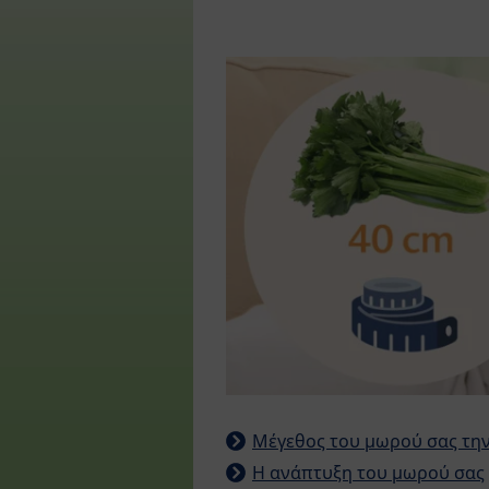
Μέγεθος του μωρού σας τη
Η ανάπτυξη του μωρού σας