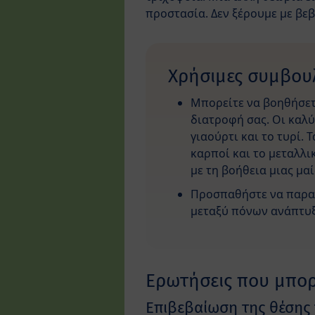
προστασία. Δεν ξέρουμε με βεβ
Χρήσιμες συμβου
Μπορείτε να βοηθήσετ
διατροφή σας. Οι καλύ
γιαούρτι και το τυρί. 
καρποί και το μεταλλι
με τη βοήθεια μιας μα
Προσπαθήστε να παρατη
μεταξύ πόνων ανάπτυξη
Ερωτήσεις που μπορε
Επιβεβαίωση της θέσης 