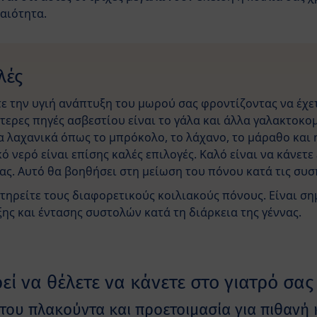
αιότητα.
λές
ε την υγιή ανάπτυξη του μωρού σας φροντίζοντας να έχε
τερες πηγές ασβεστίου είναι το γάλα και άλλα γαλακτοκο
Τα λαχανικά όπως το μπρόκολο, το λάχανο, το μάραθο και 
κό νερό είναι επίσης καλές επιλογές. Καλό είναι να κάνε
ίας. Αυτό θα βοηθήσει στη μείωση του πόνου κατά τις συσπ
ρείτε τους διαφορετικούς κοιλιακούς πόνους. Είναι σημ
ς και έντασης συστολών κατά τη διάρκεια της γέννας.
ί να θέλετε να κάνετε στο γιατρό σας
του πλακούντα και προετοιμασία για πιθανή 