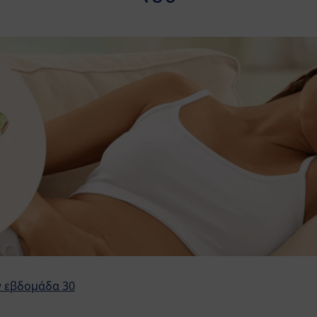
ν εβδομάδα 30