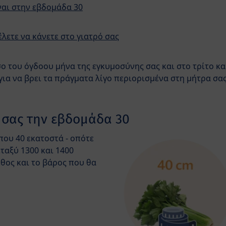
ίναι στην εβδομάδα 30
λετε να κάνετε στο γιατρό σας
σο του όγδοου μήνα της εγκυμοσύνης σας και στο τρίτο κα
για να βρει τα πράγματα λίγο περιορισμένα στη μήτρα σας,
 σας την εβδομάδα 30
που 40 εκατοστά - οπότε
εταξύ 1300 και 1400
θος και το βάρος που θα