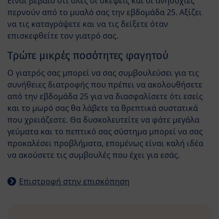
Είναι βέβαιο ότι όλες οι σκέψεις και οι ανησυχίες
περνούν από το μυαλό σας την εβδομάδα 25. Αξίζει
να τις καταγράψετε και να τις δείξετε όταν
επισκεφθείτε τον γιατρό σας.
Τρώτε μικρές ποσότητες φαγητού
Ο γιατρός σας μπορεί να σας συμβουλεύσει για τις
συνήθειες διατροφής που πρέπει να ακολουθήσετε
από την εβδομάδα 25 για να διασφαλίσετε ότι εσείς
και το μωρό σας θα λάβετε τα θρεπτικά συστατικά
που χρειάζεστε. Θα δυσκολευτείτε να φάτε μεγάλα
γεύματα και το πεπτικό σας σύστημα μπορεί να σας
προκαλέσει προβλήματα, επομένως είναι καλή ιδέα
να ακούσετε τις συμβουλές που έχει για εσάς.
Επιστροφή στην επισκόπηση