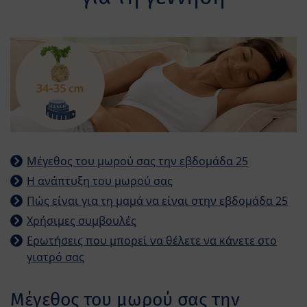
Μέγεθος του μωρού σας την εβδομάδα 25
Η ανάπτυξη του μωρού σας
Πώς είναι για τη μαμά να είναι στην εβδομάδα 25
Χρήσιμες συμβουλές
Ερωτήσεις που μπορεί να θέλετε να κάνετε στο
γιατρό σας
Μέγεθος του μωρού σας την