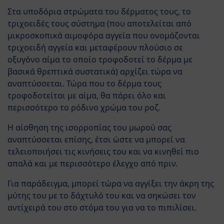
Στα υποδόρια στρώματα του δέρματος τους, το
τριχοειδές τους σύστημα (που αποτελείται από
μικροσκοπικά αιμοφόρα αγγεία που ονομάζονται
τριχοειδή αγγεία και μεταφέρουν πλούσιο σε
οξυγόνο αίμα το οποίο τροφοδοτεί το δέρμα με
βασικά θρεπτικά συστατικά) αρχίζει τώρα να
αναπτύσσεται. Τώρα που το δέρμα τους
τροφοδοτείται με αίμα, θα πάρει όλο και
περισσότερο το ρόδινο χρώμα του ροζ.
Η αίσθηση της ισορροπίας του μωρού σας
αναπτύσσεται επίσης, έτσι ώστε να μπορεί να
τελειοποιήσει τις κινήσεις του και να κινηθεί πιο
απαλά και με περισσότερο έλεγχο από πριν.
Για παράδειγμα, μπορεί τώρα να αγγίξει την άκρη της
μύτης του με το δάχτυλό του και να σηκώσει τον
αντίχειρά του στο στόμα του για να το πιπιλίσει.