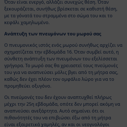
Όταν είναι ενεργό, αλλάζει συνεχώς θέση. Όταν
ξεκουράζεται, συνήθως βρίσκεται σε καθιστή θέση,
με τα γόνατά του στραμμένα στο σώμα του και το
κεφάλι χαμηλωμένο.
Ανάπτυξη των πνευμόνων του μωρού σας
Ο πνευμονικός ιστός ενός μωρού συνήθως αρχίζει να
σχηματίζεται την εβδομάδα 16. Όταν συμβεί αυτό, η
σύνθετη ανάπτυξη των πνευμόνων του εξελίσσεται
γρήγορα. Το μωρό σας θα χρειαστεί τους πνεύμονές
του για να αναπνεύσει μόλις βγει από τη μήτρα σας,
καθώς δεν έχει πλέον τον ομφάλιο λώρο για να το
προμηθεύει οξυγόνο.
Οι πνεύμονές του δεν έχουν αναπτυχθεί πλήρως
μέχρι την 25η εβδομάδα, οπότε δεν μπορεί ακόμη να
αναπνεύσει ανεξάρτητα. Αυτό σημαίνει ότι οι
πιθανότητές του να επιβιώσει έξω από τη μήτρα
είναι εξαιρετικά χαμηλές, αν και οι νεογνολόγοι