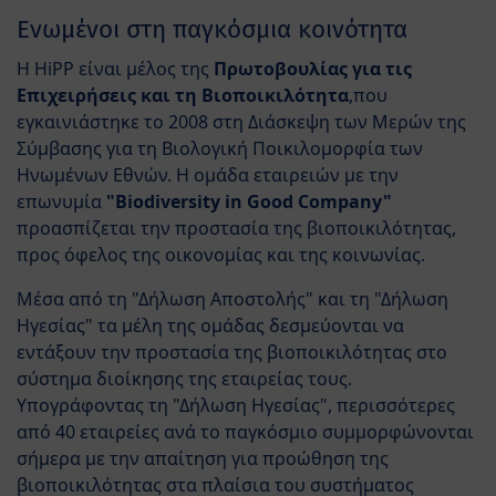
Ενωμένοι στη παγκόσμια κοινότητα
Η HiPP είναι μέλος της
Πρωτοβουλίας για τις
Επιχειρήσεις και τη Βιοποικιλότητα
,που
εγκαινιάστηκε το 2008 στη Διάσκεψη των Μερών της
Σύμβασης για τη Βιολογική Ποικιλομορφία των
Ηνωμένων Εθνών. Η ομάδα εταιρειών με την
επωνυμία
"Biodiversity in Good Company"
προασπίζεται την προστασία της βιοποικιλότητας,
προς όφελος της οικονομίας και της κοινωνίας.
Μέσα από τη "Δήλωση Αποστολής" και τη "Δήλωση
Ηγεσίας" τα μέλη της ομάδας δεσμεύονται να
εντάξουν την προστασία της βιοποικιλότητας στο
σύστημα διοίκησης της εταιρείας τους.
Υπογράφοντας τη "Δήλωση Ηγεσίας", περισσότερες
από 40 εταιρείες ανά το παγκόσμιο συμμορφώνονται
σήμερα με την απαίτηση για προώθηση της
βιοποικιλότητας στα πλαίσια του συστήματος