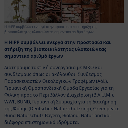
Η HiPP συμβάλλει ενεργά στην προστασία και στήριξη της
βιοποικιλότητας υλοποιώντας σημαντικό αριθμό έργων.
H HiPP συμβάλλει ενεργά στην προστασία και
στήριξη της βιοποικιλότητας υλοποιώντας
σημαντικό αριθμό έργων
Διατηρούμε τακτική συνεργασία με ΜΚΟ και
συνδέσμους όπως οι ακόλουθοι: Σύνδεσμος
Παρασκευαστών Οικολογικών Τροφίμων (AöL),
Γερμανική Ομοσπονδιακή Ομάδα Εργασίας για τη
Φιλική προς το Περιβάλλον Διαχείριση (B.A.U.M.),
WWF, BUND, Γερμανική Συμμαχία για τη Διατήρηση
της Φύσης (Deutscher Naturschutzring), Greenpeace,
Bund Naturschutz Bayern, Bioland, Naturland και
διάφορα επιστημονικά ιδρύματα.