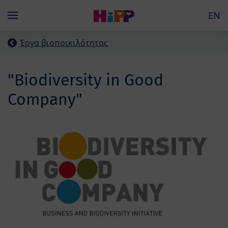
Skip to main content
EN
Menü
Έργα βιοποικιλότητας
"Biodiversity in Good
Company"