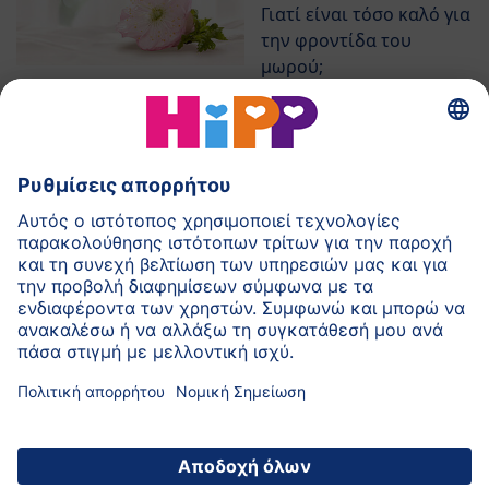
Γιατί είναι τόσο καλό για
την φροντίδα του
μωρού;
Συνέντευξη
Ερωτήσεις και
απαντήσεις από το
δερματολόγο μας.
Επιστροφή στην αρχή της σελίδας