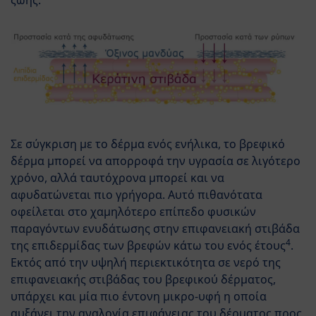
Σε σύγκριση με το δέρμα ενός ενήλικα, το βρεφικό
δέρμα μπορεί να απορροφά την υγρασία σε λιγότερο
χρόνο, αλλά ταυτόχρονα μπορεί και να
αφυδατώνεται πιο γρήγορα. Αυτό πιθανότατα
οφείλεται στο χαμηλότερο επίπεδο φυσικών
παραγόντων ενυδάτωσης στην επιφανειακή στιβάδα
4
της επιδερμίδας των βρεφών κάτω του ενός έτους
.
Εκτός από την υψηλή περιεκτικότητα σε νερό της
επιφανειακής στιβάδας του βρεφικού δέρματος,
υπάρχει και μία πιο έντονη μικρο-υφή η οποία
αυξάνει την αναλογία επιφάνειας του δέρματος προς