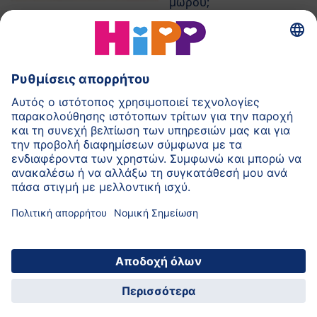
μωρού;
Συνέντευξη
Ερωτήσεις και
απαντήσεις από το
δερματολόγο μας.
Επιστροφή στην αρχή της σελίδας
© 2026 HiPP