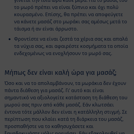
γίνεται την ίδια ώρα κάθε μέρα. Για το μασάζ του
το μωρό πρέπει να είναι ξύπνιο και όχι πολύ
κουρασμένο. Επίσης, θα πρέπει να αποφεύγετε
να κάνετε μασάζ στο μωράκι σας αμέσως μετά το
τάισμα ή αν είναι άρρωστο.
Φροντίστε να είναι ζεστά τα χέρια σας και απαλά
τα νύχια σας, και αφαιρέστε κοσμήματα τα οποία
ενδεχομένως να ενοχλήσουν το μωρό σας.
Μήπως δεν είναι καλή ώρα για μασάζ;
Όσο και να το απολαμβάνουν, τα μωράκια δεν έχουν
πάντα διάθεση για μασάζ. Γι’ αυτό και είναι
σημαντικό να αξιολογείτε κατάσταση τη διάθεση του
μωρού σας πριν από κάθε μασάζ. Εάν κλωτσάει
έντονα τότε μάλλον δεν είναι η κατάλληλη στιγμή. Σε
περίπτωση που κλαίει κατά τη διάρκεια του μασάζ,
προσπαθήστε να το καθησυχάσετε και
ξαναδοκιμάστε μόλις ηρεμήσει. Εάν εξακολουθεί να