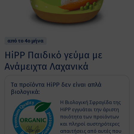
από το 4ο μήνα
HiPP Παιδικό γεύμα με
Ανάμειχτα Λαχανικά
Τα προϊόντα HiPP δεν είναι απλά
βιολογικά:
Η Βιολογική Σφραγίδα της
HiPP εγγυάται την άριστη
ποιότητα των προϊόντων
και πληροί αυστηρότερες
απαιτήσεις από αυτές που