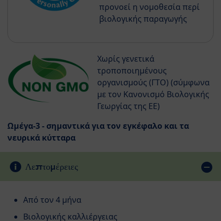
προνοεί η νομοθεσία περί
βιολογικής παραγωγής
Χωρίς γενετικά
τροποποιημένους
οργανισμούς (ΓΤΟ) (σύμφωνα
με τον Κανονισμό Βιολογικής
Γεωργίας της ΕΕ)
Ωμέγα-3 - σημαντικά για τον εγκέφαλο και τα
νευρικά κύτταρα
Λεπτομέρειες
Aπό τον 4 μήνα
Bιολογικής καλλιέργειας