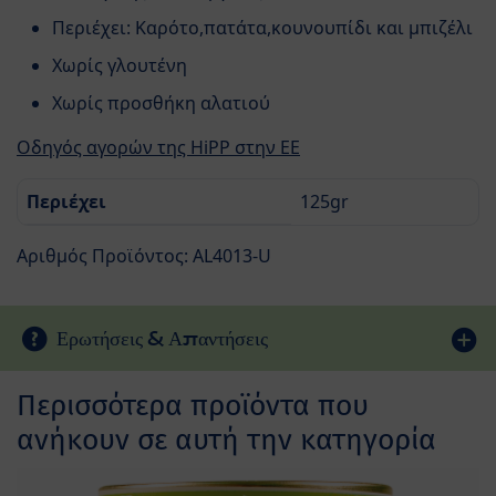
Περιέχει: Καρότο,πατάτα,κουνουπίδι και μπιζέλι
Χωρίς γλουτένη
Χωρίς προσθήκη αλατιού
Οδηγός αγορών της HiPP στην ΕΕ
Περιέχει
125gr
Αριθμός Προϊόντος: AL4013-U
Ερωτήσεις & Απαντήσεις
Περισσότερα προϊόντα που
ανήκουν σε αυτή την κατηγορία